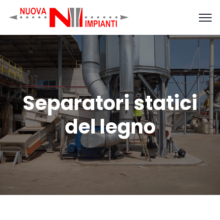
Separatori statici
del legno