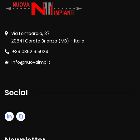
Via Lombardia, 37
20841 Carate Brianza (MB) - Italia
+39 0362 915024
info@nuovaimp.it
Social